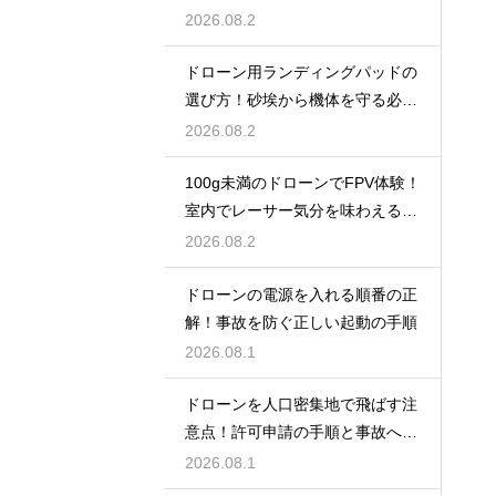
兵器の実態
2026.08.2
ドローン用ランディングパッドの
選び方！砂埃から機体を守る必需
品
2026.08.2
100g未満のドローンでFPV体験！
室内でレーサー気分を味わえる機
体
2026.08.2
ドローンの電源を入れる順番の正
解！事故を防ぐ正しい起動の手順
2026.08.1
ドローンを人口密集地で飛ばす注
意点！許可申請の手順と事故への
備えを解説
2026.08.1