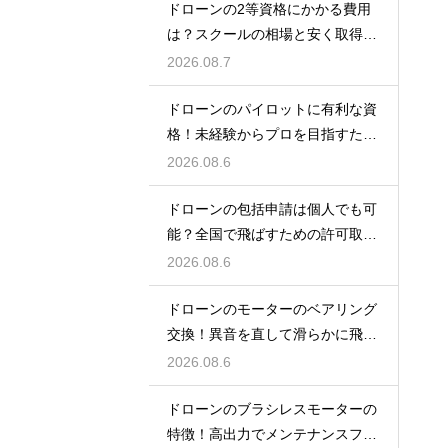
ドローンの2等資格にかかる費用
は？スクールの相場と安く取得す
る裏技
2026.08.7
ドローンのパイロットに有利な資
格！未経験からプロを目指すため
のスクール
2026.08.6
ドローンの包括申請は個人でも可
能？全国で飛ばすための許可取得
マニュアル
2026.08.6
ドローンのモーターのベアリング
交換！異音を直して滑らかに飛ば
す術
2026.08.6
ドローンのブラシレスモーターの
特徴！高出力でメンテナンスフリ