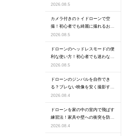
ーの仕組み
2026.08.5
カメラ付きのトイドローンで空
撮！初心者でも綺麗に撮れるおす
すめ機種
2026.08.5
ドローンのヘッドレスモードの便
利な使い方！初心者でも迷わない
操縦
2026.08.5
ドローンのジンバルを自作でき
る？ブレない映像を安く撮影する
裏技
2026.08.4
ドローンを家の中の室内で飛ばす
練習法！家具や壁への衝突を防ぐ
安全対策
2026.08.4