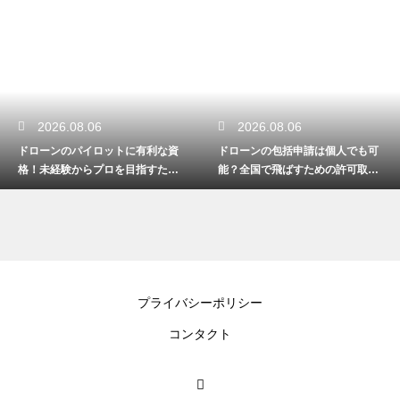
2026.08.06
2026.08.06
ドローンのパイロットに有利な資
ドローンの包括申請は個人でも可
格！未経験からプロを目指すため
能？全国で飛ばすための許可取得
のスクール
マニュアル
プライバシーポリシー
コンタクト