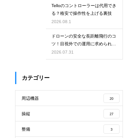
Telloのコントローラーは代用でき
る？格安で操作性を上げる裏技
2026.08.1
ドローンの安全な長距離飛行のコ
ツ！目視外での運用に求められる
技術と許可
2026.07.31
カテゴリー
周辺機器
20
操縦
27
整備
3