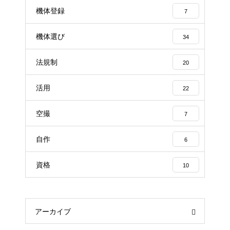
機体登録
7
機体選び
34
法規制
20
活用
22
空撮
7
自作
6
資格
10
アーカイブ