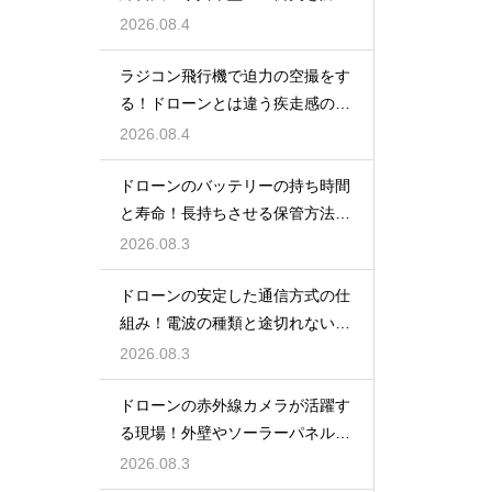
安全対策
2026.08.4
ラジコン飛行機で迫力の空撮をす
る！ドローンとは違う疾走感の楽
しみ
2026.08.4
ドローンのバッテリーの持ち時間
と寿命！長持ちさせる保管方法と
充電のコツ
2026.08.3
ドローンの安定した通信方式の仕
組み！電波の種類と途切れない操
縦の秘訣
2026.08.3
ドローンの赤外線カメラが活躍す
る現場！外壁やソーラーパネル調
査の強み
2026.08.3