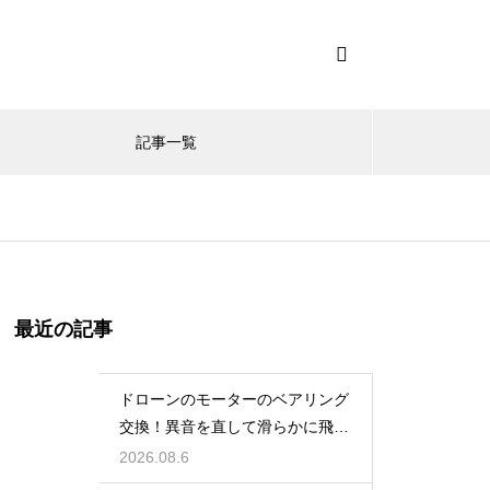
記事一覧
最近の記事
ドローンのモーターのベアリング
交換！異音を直して滑らかに飛ば
す術
2026.08.6