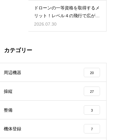
ドローンの一等資格を取得するメ
リット！レベル４の飛行で広がる
就職の幅
2026.07.30
カテゴリー
周辺機器
20
操縦
27
整備
3
機体登録
7