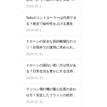
備えを解説
2026.08.1
Telloのコントローラーは代用でき
る？格安で操作性を上げる裏技
2026.08.1
ドローンの安全な長距離飛行のコ
ツ！目視外での運用に求められる
技術と許可
2026.07.31
ドローンの面白い使い方は何があ
る？日常生活を豊かにする活用事
例
2026.07.31
ラジコン飛行機の重心位置の合わ
せ方！安定したフライトの絶対条
件
2026.07.31