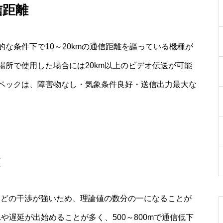
信距離
な条件下で10～20kmの通信距離を謳っている機種が
所で使用した場合には20km以上のビデオ伝送が可能
ペックは、障害物なし・気象条件良好・送信出力最大な
ズなどの干渉が強いため、理論値の数分の一になることが
や遅延が出始めることが多く、500～800mで通信低下