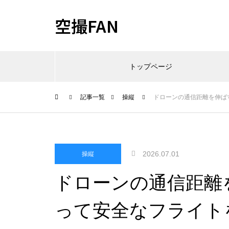
空撮FAN
トップページ
記事一覧
操縦
ドローンの通信距離を伸ば
2026.07.01
操縦
ドローンの通信距離
って安全なフライト