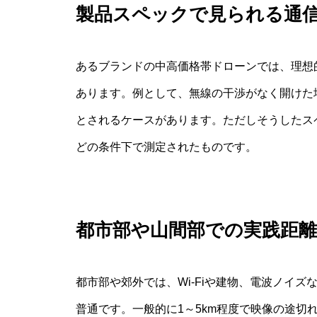
製品スペックで見られる通
あるブランドの中高価格帯ドローンでは、理想的
あります。例として、無線の干渉がなく開けた場
とされるケースがあります。ただしそうしたス
どの条件下で測定されたものです。
都市部や山間部での実践距離
都市部や郊外では、Wi-Fiや建物、電波ノイ
普通です。一般的に1～5km程度で映像の途切れ