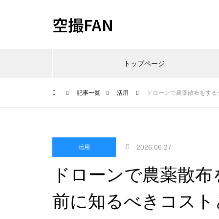
空撮FAN
トップページ
記事一覧
活用
ドローンで農薬散布をする
2026.06.27
活用
ドローンで農薬散布
前に知るべきコスト