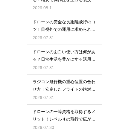
2026.08.1
ドローンの安全な長距離飛行のコ
ツ！目視外での運用に求められる
技術と許可
2026.07.31
ドローンの面白い使い方は何があ
る？日常生活を豊かにする活用事
例
2026.07.31
ラジコン飛行機の重心位置の合わ
せ方！安定したフライトの絶対条
件
2026.07.31
ドローンの一等資格を取得するメ
リット！レベル４の飛行で広がる
就職の幅
2026.07.30