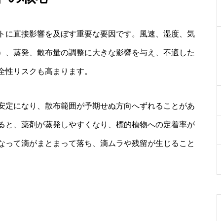
トに直接影響を及ぼす重要な要因です。風速、湿度、気
）、蒸発、散布量の調整に大きな影響を与え、不適した
全性リスクも高まります。
安定になり、散布範囲が予期せぬ方向へずれることがあ
ると、薬剤が蒸発しやすくなり、標的植物への定着率が
なって滴がまとまって落ち、滴ムラや残留が生じること