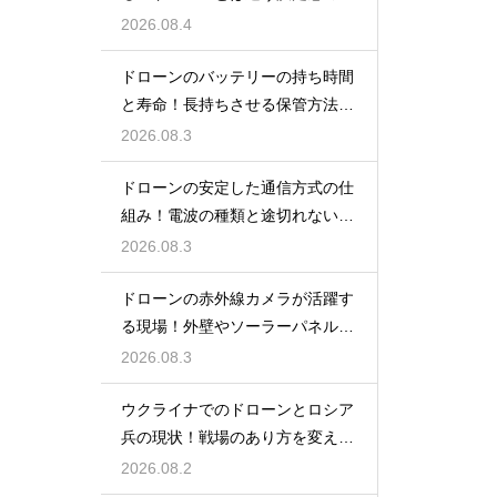
しみ
2026.08.4
ドローンのバッテリーの持ち時間
と寿命！長持ちさせる保管方法と
充電のコツ
2026.08.3
ドローンの安定した通信方式の仕
組み！電波の種類と途切れない操
縦の秘訣
2026.08.3
ドローンの赤外線カメラが活躍す
る現場！外壁やソーラーパネル調
査の強み
2026.08.3
ウクライナでのドローンとロシア
兵の現状！戦場のあり方を変えた
兵器の実態
2026.08.2