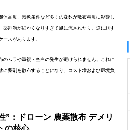
機体高度、気象条件など多くの変数が散布精度に影響し
、薬剤滴が細かくなりすぎて風に流されたり、逆に粗す
ケースがあります。
布のムラや重複・空白の発生が避けられません。これに
駄に薬剤を散布することになり、コスト増および環境負
性”：ドローン 農薬散布 デメリ
トの核心