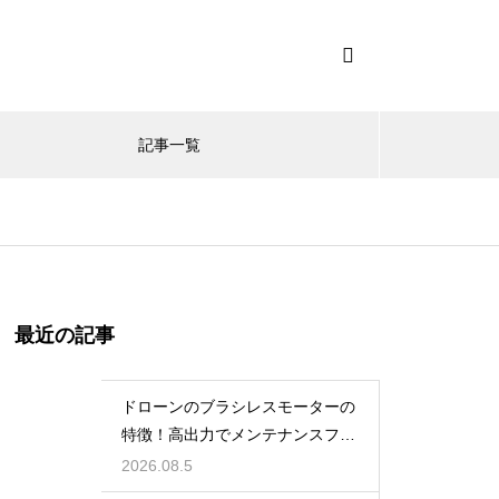
記事一覧
最近の記事
ドローンのブラシレスモーターの
特徴！高出力でメンテナンスフリ
ーの仕組み
2026.08.5