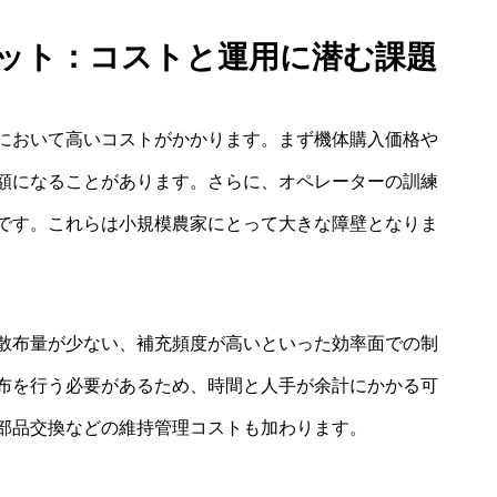
リット：コストと運用に潜む課題
において高いコストがかかります。まず機体購入価格や
額になることがあります。さらに、オペレーターの訓練
です。これらは小規模農家にとって大きな障壁となりま
散布量が少ない、補充頻度が高いといった効率面での制
布を行う必要があるため、時間と人手が余計にかかる可
部品交換などの維持管理コストも加わります。