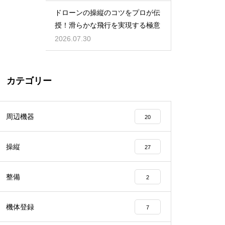
ドローンの操縦のコツをプロが伝
授！滑らかな飛行を実現する極意
2026.07.30
カテゴリー
周辺機器
20
操縦
27
整備
2
機体登録
7