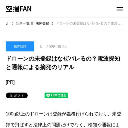
空撮FAN
記事一覧
機体登録
ドローンの未登録はなぜバレるの？電波探知と通報による摘発のリアル
2026.06.24
機体登録
ドローンの未登録はなぜバレるの？電波探知
と通報による摘発のリアル
[PR]
100g以上のドローンは登録が義務付けられており、未登
録で飛ばすと法律上の問題だけでなく、検知や通報によ