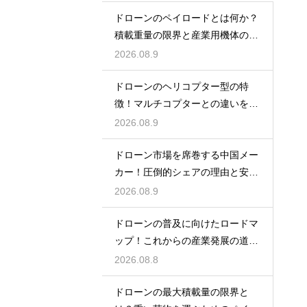
ドローンのペイロードとは何か？
積載重量の限界と産業用機体の選
び方を解説
2026.08.9
ドローンのヘリコプター型の特
徴！マルチコプターとの違いを解
説
2026.08.9
ドローン市場を席巻する中国メー
カー！圧倒的シェアの理由と安さ
の秘密
2026.08.9
ドローンの普及に向けたロードマ
ップ！これからの産業発展の道筋
を探る
2026.08.8
ドローンの最大積載量の限界と