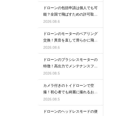
ドローンの包括申請は個人でも可
能？全国で飛ばすための許可取得
マニュアル
2026.08.6
ドローンのモーターのベアリング
交換！異音を直して滑らかに飛ば
す術
2026.08.6
ドローンのブラシレスモーターの
特徴！高出力でメンテナンスフリ
ーの仕組み
2026.08.5
カメラ付きのトイドローンで空
撮！初心者でも綺麗に撮れるおす
すめ機種
2026.08.5
ドローンのヘッドレスモードの便