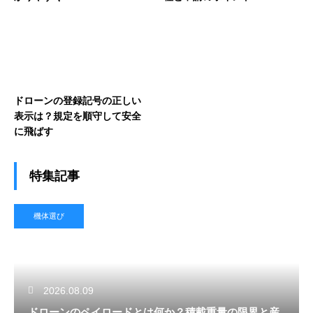
ドローンの登録記号の正しい
表示は？規定を順守して安全
に飛ばす
特集記事
機体選び
2026.08.09
ドローンのペイロードとは何か？積載重量の限界と産