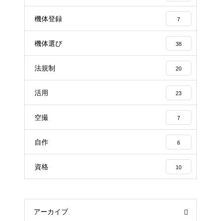
機体登録
7
機体選び
38
法規制
20
活用
23
空撮
7
自作
6
資格
10
アーカイブ