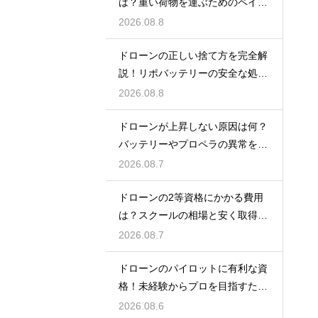
は？重い荷物を運ぶためのペイロ
ードの仕組み
2026.08.8
ドローンの正しい捨て方を完全解
説！リポバッテリーの安全な処分
手順
2026.08.8
ドローンが上昇しない原因は何？
バッテリーやプロペラの異常を見
抜く
2026.08.7
ドローンの2等資格にかかる費用
は？スクールの相場と安く取得す
る裏技
2026.08.7
ドローンのパイロットに有利な資
格！未経験からプロを目指すため
のスクール
2026.08.6