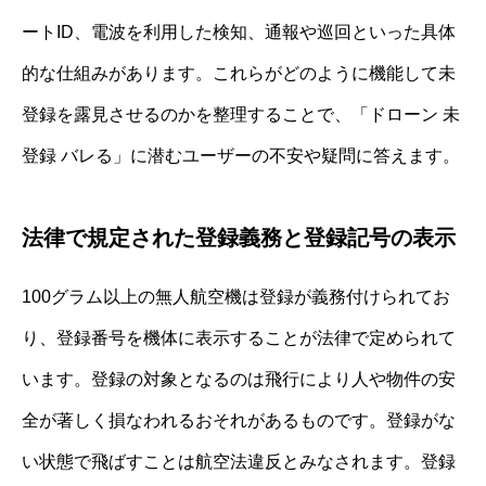
ートID、電波を利用した検知、通報や巡回といった具体
的な仕組みがあります。これらがどのように機能して未
登録を露見させるのかを整理することで、「ドローン 未
登録 バレる」に潜むユーザーの不安や疑問に答えます。
法律で規定された登録義務と登録記号の表示
100グラム以上の無人航空機は登録が義務付けられてお
り、登録番号を機体に表示することが法律で定められて
います。登録の対象となるのは飛行により人や物件の安
全が著しく損なわれるおそれがあるものです。登録がな
い状態で飛ばすことは航空法違反とみなされます。登録