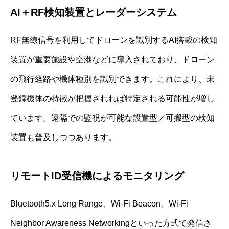
AI＋RF検知装置とレーダーシステム
RF無線信号を利用してドローンを識別するAI搭載の検知
装置が重要施設や空港などに導入されており、ドローン
の飛行経路や機体種別を識別できます。これにより、未
登録機体の特徴が把握されれば特定される可能性が増し
ています。遠隔での監視が可能な設置型／可搬型の検知
装置も普及しつつあります。
リモートID受信機によるモニタリング
Bluetooth5.x Long Range、Wi-Fi Beacon、Wi-Fi
Neighbor Awareness Networkingといった方式で発信さ