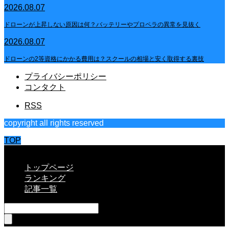
2026.08.07
ドローンが上昇しない原因は何？バッテリーやプロペラの異常を見抜く
2026.08.07
ドローンの2等資格にかかる費用は？スクールの相場と安く取得する裏技
プライバシーポリシー
コンタクト
RSS
copyright all rights reserved
TOP
CLOSE
トップページ
ランキング
記事一覧