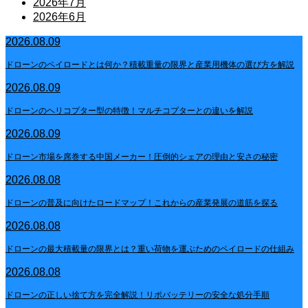
2026年7月
2026年6月
2026.08.09
ドローンのペイロードとは何か？積載重量の限界と産業用機体の選び方を解説
2026.08.09
ドローンのヘリコプター型の特徴！マルチコプターとの違いを解説
2026.08.09
ドローン市場を席巻する中国メーカー！圧倒的シェアの理由と安さの秘密
2026.08.08
ドローンの普及に向けたロードマップ！これからの産業発展の道筋を探る
2026.08.08
ドローンの最大積載量の限界とは？重い荷物を運ぶためのペイロードの仕組み
2026.08.08
ドローンの正しい捨て方を完全解説！リポバッテリーの安全な処分手順