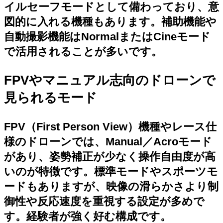
イルセーフモードとして備わっており、意
図的に入れる機種もあります。補助機能や
自動撮影機能はNormalまたはCineモード
で活用されることが多いです。
FPVやマニュアル志向のドローンで
見られるモード
FPV（First Person View）機種やレース仕
様のドローンでは、Manual／Acroモード
があり、姿勢補正が少なく操作自由度が高
いのが特徴です。標準モードやスポーツモ
ードもありますが、映像の滑らかさより制
御性や反応速度を重視する設定が多めで
す。経験者が強く好む構成です。