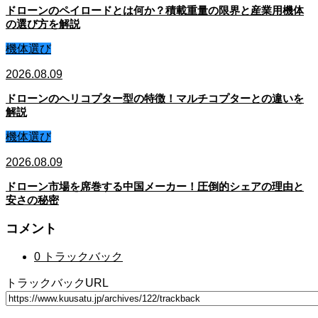
ドローンのペイロードとは何か？積載重量の限界と産業用機体
の選び方を解説
機体選び
2026.08.09
ドローンのヘリコプター型の特徴！マルチコプターとの違いを
解説
機体選び
2026.08.09
ドローン市場を席巻する中国メーカー！圧倒的シェアの理由と
安さの秘密
コメント
0 トラックバック
トラックバックURL