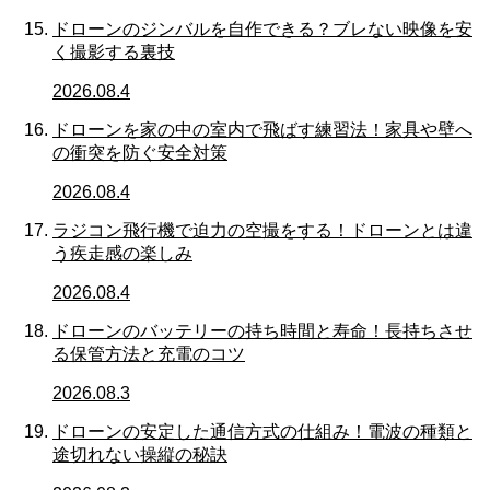
ドローンのジンバルを自作できる？ブレない映像を安
く撮影する裏技
2026.08.4
ドローンを家の中の室内で飛ばす練習法！家具や壁へ
の衝突を防ぐ安全対策
2026.08.4
ラジコン飛行機で迫力の空撮をする！ドローンとは違
う疾走感の楽しみ
2026.08.4
ドローンのバッテリーの持ち時間と寿命！長持ちさせ
る保管方法と充電のコツ
2026.08.3
ドローンの安定した通信方式の仕組み！電波の種類と
途切れない操縦の秘訣