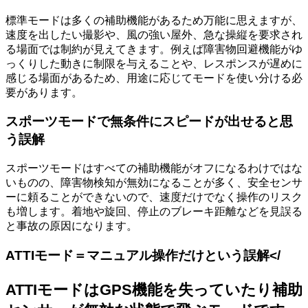
標準モードは多くの補助機能があるため万能に思えますが、
速度を出したい撮影や、風の強い屋外、急な操縦を要求され
る場面では制約が見えてきます。例えば障害物回避機能がゆ
っくりした動きに制限を与えることや、レスポンスが遅めに
感じる場面があるため、用途に応じてモードを使い分ける必
要があります。
スポーツモードで無条件にスピードが出せると思
う誤解
スポーツモードはすべての補助機能がオフになるわけではな
いものの、障害物検知が無効になることが多く、安全センサ
ーに頼ることができないので、速度だけでなく操作のリスク
も増します。着地や旋回、停止のブレーキ距離などを見誤る
と事故の原因になります。
ATTIモード＝マニュアル操作だけという誤解</
ATTIモードはGPS機能を失っていたり補助