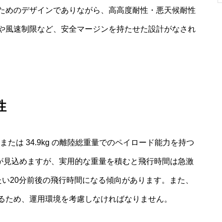
ためのデザインでありながら、高高度耐性・悪天候耐性
や風速制限など、安全マージンを持たせた設計がなされ
性
.9kg）または 34.9kg の離陸総重量でのペイロード能力を持つ
間が見込めますが、実用的な重量を積むと飛行時間は急激
いたい20分前後の飛行時間になる傾向があります。また、
るため、運用環境を考慮しなければなりません。