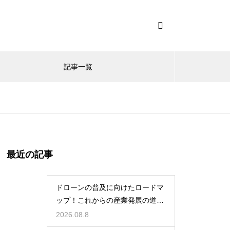
記事一覧
最近の記事
ドローンの普及に向けたロードマ
ップ！これからの産業発展の道筋
を探る
2026.08.8