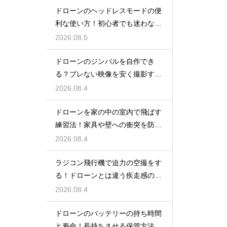
ドローンのヘッドレスモードの便
利な使い方！初心者でも迷わない
操縦
2026.08.5
ドローンのジンバルを自作でき
る？ブレない映像を安く撮影する
裏技
2026.08.4
ドローンを家の中の室内で飛ばす
練習法！家具や壁への衝突を防ぐ
安全対策
2026.08.4
ラジコン飛行機で迫力の空撮をす
る！ドローンとは違う疾走感の楽
しみ
2026.08.4
ドローンのバッテリーの持ち時間
と寿命！長持ちさせる保管方法と