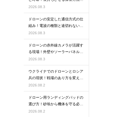
充電のコツ
2026.08.3
ドローンの安定した通信方式の仕
組み！電波の種類と途切れない操
縦の秘訣
2026.08.3
ドローンの赤外線カメラが活躍す
る現場！外壁やソーラーパネル調
査の強み
2026.08.3
ウクライナでのドローンとロシア
兵の現状！戦場のあり方を変えた
兵器の実態
2026.08.2
ドローン用ランディングパッドの
選び方！砂埃から機体を守る必需
品
2026.08.2