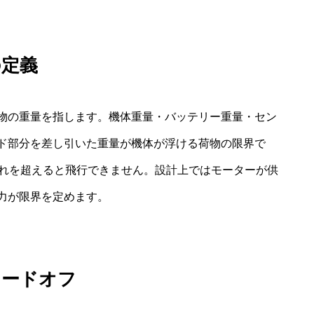
の定義
物の重量を指します。機体重量・バッテリー重量・セン
ド部分を差し引いた重量が機体が浮ける荷物の限界で
これを超えると飛行できません。設計上ではモーターが供
力が限界を定めます。
レードオフ