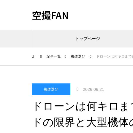
空撮FAN
トップページ
記事一覧
機体選び
ドローンは何キロまで
2026.06.21
機体選び
ドローンは何キロま
ドの限界と大型機体