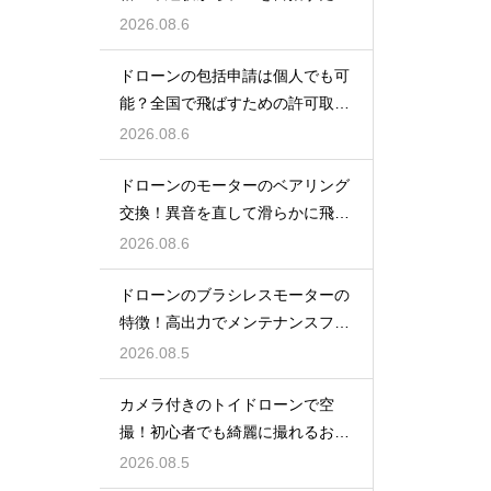
のスクール
2026.08.6
ドローンの包括申請は個人でも可
能？全国で飛ばすための許可取得
マニュアル
2026.08.6
ドローンのモーターのベアリング
交換！異音を直して滑らかに飛ば
す術
2026.08.6
ドローンのブラシレスモーターの
特徴！高出力でメンテナンスフリ
ーの仕組み
2026.08.5
カメラ付きのトイドローンで空
撮！初心者でも綺麗に撮れるおす
すめ機種
2026.08.5