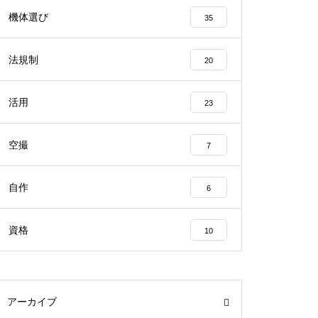
機体選び
35
法規制
20
活用
23
空撮
7
自作
6
資格
10
アーカイブ