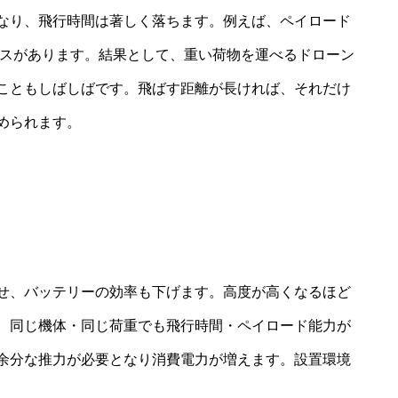
なり、飛行時間は著しく落ちます。例えば、ペイロード
ースがあります。結果として、重い荷物を運べるドローン
こともしばしばです。飛ばす距離が長ければ、それだけ
められます。
せ、バッテリーの効率も下げます。高度が高くなるほど
、同じ機体・同じ荷重でも飛行時間・ペイロード能力が
余分な推力が必要となり消費電力が増えます。設置環境