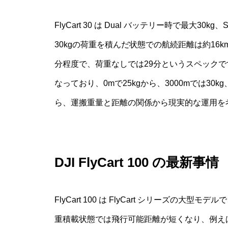
FlyCart 30 は Dual バッテリー時で最大30
30kgの荷重を積んだ状態での航続距離は約16
分程度で、荷重なしでは29分というスペック
なっており、0mで25kgから、3000mでは30
ら、運搬重量と距離の関係から現実的な運用を
DJI FlyCart 100 の最新事情
FlyCart 100 は FlyCart シリーズの大
重積載状態では飛行可能距離が短くなり、例えば