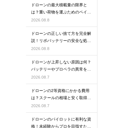
ドローンの最大積載量の限界と
は？重い荷物を運ぶためのペイロ
ードの仕組み
2026.08.8
ドローンの正しい捨て方を完全解
説！リポバッテリーの安全な処分
手順
2026.08.8
ドローンが上昇しない原因は何？
バッテリーやプロペラの異常を見
抜く
2026.08.7
ドローンの2等資格にかかる費用
は？スクールの相場と安く取得す
る裏技
2026.08.7
ドローンのパイロットに有利な資
格！未経験からプロを目指すため