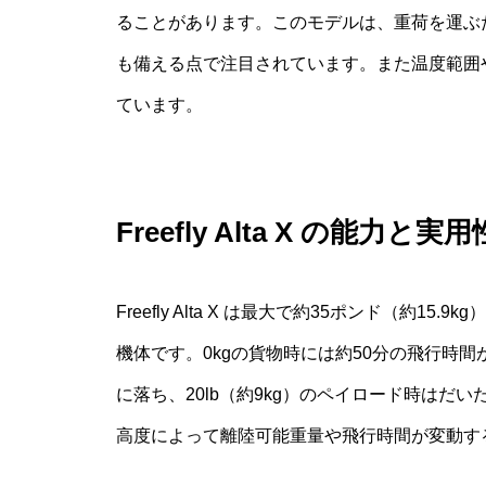
ることがあります。このモデルは、重荷を運ぶ
も備える点で注目されています。また温度範囲
ています。
Freefly Alta X の能力と実用
Freefly Alta X は最大で約35ポンド（約15
機体です。0kgの貨物時には約50分の飛行時
に落ち、20lb（約9kg）のペイロード時はだ
高度によって離陸可能重量や飛行時間が変動す