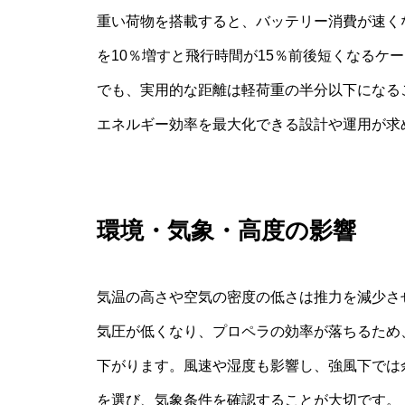
重い荷物を搭載すると、バッテリー消費が速く
を10％増すと飛行時間が15％前後短くなるケ
でも、実用的な距離は軽荷重の半分以下になる
エネルギー効率を最大化できる設計や運用が求
環境・気象・高度の影響
気温の高さや空気の密度の低さは推力を減少さ
気圧が低くなり、プロペラの効率が落ちるため
下がります。風速や湿度も影響し、強風下では
を選び、気象条件を確認することが大切です。